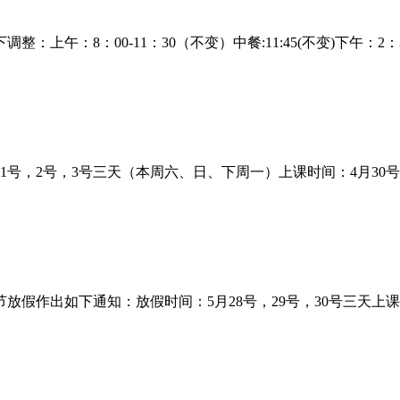
午：8：00-11：30（不变）中餐:11:45(不变)下午：2：
号，2号，3号三天（本周六、日、下周一）上课时间：4月30
作出如下通知：放假时间：5月28号，29号，30号三天上课时