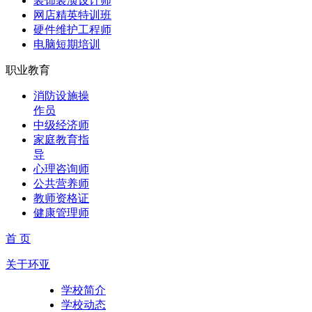
装饰装潢设计师
网店精英特训班
硬件维护工程师
电脑短期培训
职业教育
消防设施操
作员
中级经济师
家庭教育指
导
心理咨询师
公共营养师
教师资格证
健康管理师
首 页
关于环亚
学校简介
学校动态