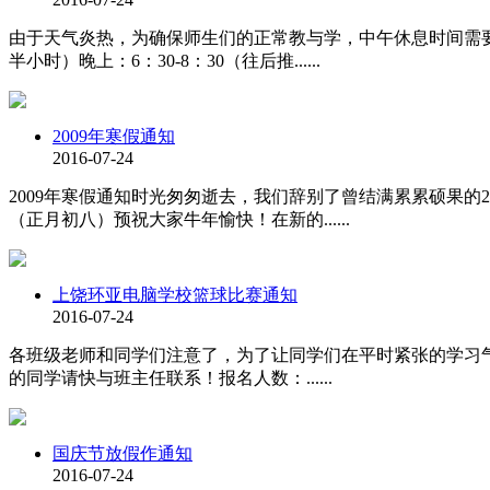
由于天气炎热，为确保师生们的正常教与学，中午休息时间需要延长
半小时）晚上：6：30-8：30（往后推......
2009年寒假通知
2016-07-24
2009年寒假通知时光匆匆逝去，我们辞别了曾结满累累硕果的200
（正月初八）预祝大家牛年愉快！在新的......
上饶环亚电脑学校篮球比赛通知
2016-07-24
各班级老师和同学们注意了，为了让同学们在平时紧张的学习气
的同学请快与班主任联系！报名人数：......
国庆节放假作通知
2016-07-24