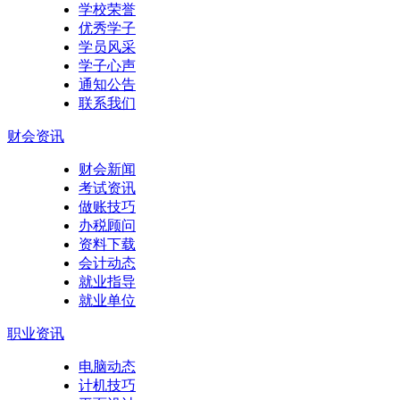
学校荣誉
优秀学子
学员风采
学子心声
通知公告
联系我们
财会资讯
财会新闻
考试资讯
做账技巧
办税顾问
资料下载
会计动态
就业指导
就业单位
职业资讯
电脑动态
计机技巧