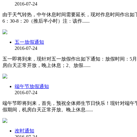
2016-07-24
由于天气转热，中午休息时间需要延长，现对作息时间作出如下调整：上
6：30-8：20（推后半小时）注：该作......
五一放假通知
2016-07-24
五一即将到来，现针对五一放假作出如下通知：放假时间：5月1
房白天正常开放，晚上休息；2、放假......
端午节放假通知
2016-07-24
端午节即将到来，首先，预祝全体师生节日快乐！现针对端午节放假
假期间，机房白天正常开放。晚上休息......
改时通知
2016-07-24