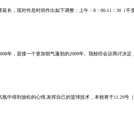
，现对作息时间作出如下调整：上午：8：00-11：30（不变）
8年，迎接一个更加朝气蓬勃的2009年。我校经会议商讨决定，20
氛中得到放松的心情,发挥自己的篮球技术，本校将于11.29