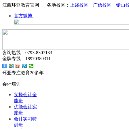
江西环亚教育官网 | 各地校区：
上饶校区
广信校区
铅山
官方微博
咨询热线：0793-8307133
金牌专线：18970389311
环亚专注教育20多年
会计培训
实操会计全
能班
优能会计实
账班
会计实习特
训班