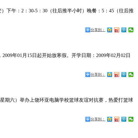
下午：2：30-5：30（往后推半小时）晚餐：5：45（往后推
分享到：
09年01月15日起开始放寒假。开学日期：2009年02月02日
分享到：
号（星期六）举办上饶环亚电脑学校篮球友谊对抗赛，热爱打篮球
分享到：