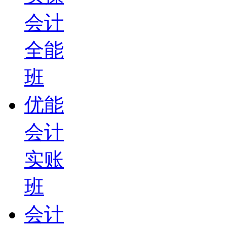
会计
全能
班
优能
会计
实账
班
会计