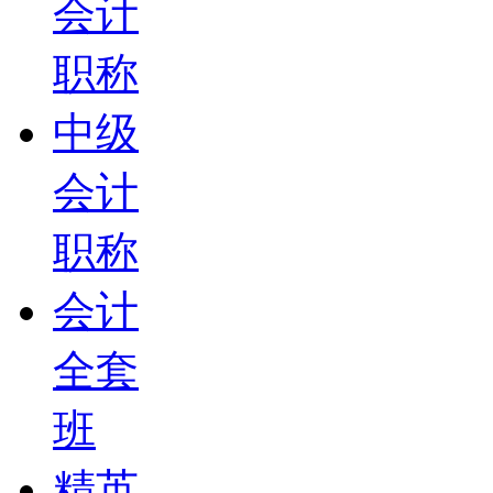
会计
职称
中级
会计
职称
会计
全套
班
精英