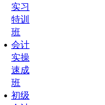
实习
特训
班
会计
实操
速成
班
初级