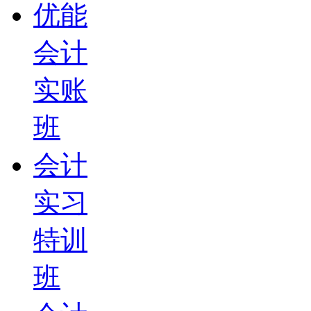
优能
会计
实账
班
会计
实习
特训
班