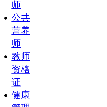
师
公共
营养
师
教师
资格
证
健康