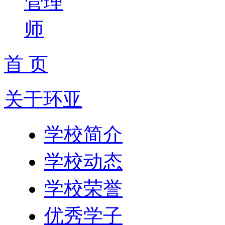
管理
师
首 页
关于环亚
学校简介
学校动态
学校荣誉
优秀学子