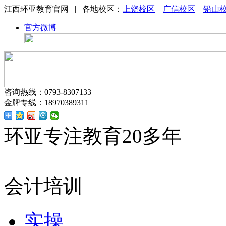
江西环亚教育官网 | 各地校区：
上饶校区
广信校区
铅山
官方微博
咨询热线：0793-8307133
金牌专线：18970389311
环亚专注教育20多年
会计培训
实操