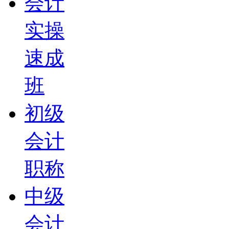
会计
实操
速成
班
初级
会计
职称
中级
会计