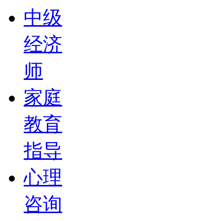
中级
经济
师
家庭
教育
指导
心理
咨询