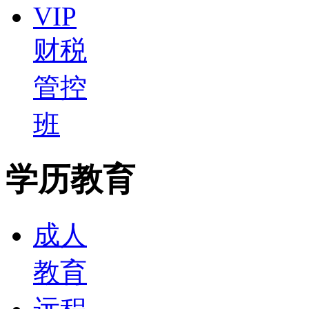
VIP
财税
管控
班
学历教育
成人
教育