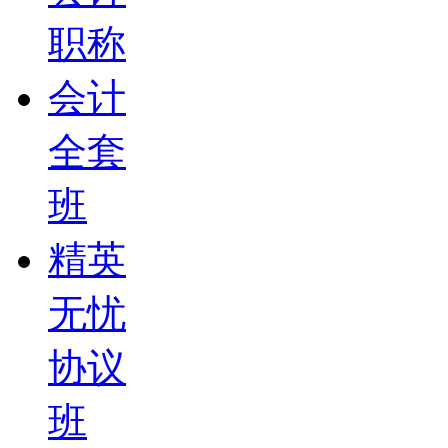
职称
会计
全套
班
精英
无忧
协议
班