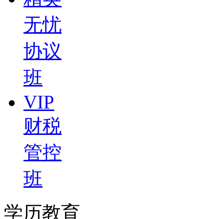
无忧
协议
班
VIP
财税
管控
班
学历教育