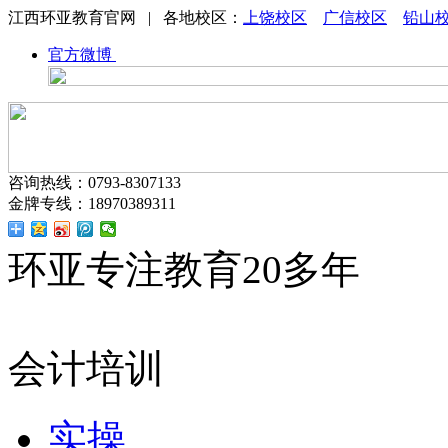
江西环亚教育官网 | 各地校区：
上饶校区
广信校区
铅山
官方微博
咨询热线：0793-8307133
金牌专线：18970389311
环亚专注教育20多年
会计培训
实操