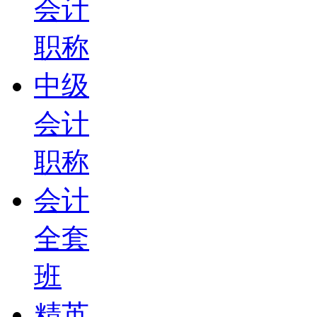
会计
职称
中级
会计
职称
会计
全套
班
精英