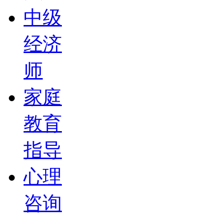
中级
经济
师
家庭
教育
指导
心理
咨询