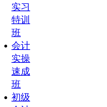
实习
特训
班
会计
实操
速成
班
初级