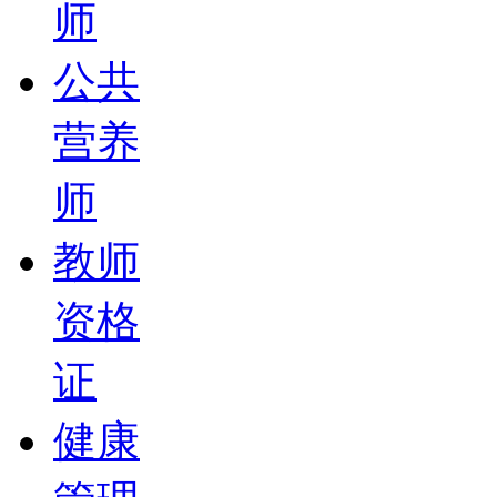
师
公共
营养
师
教师
资格
证
健康