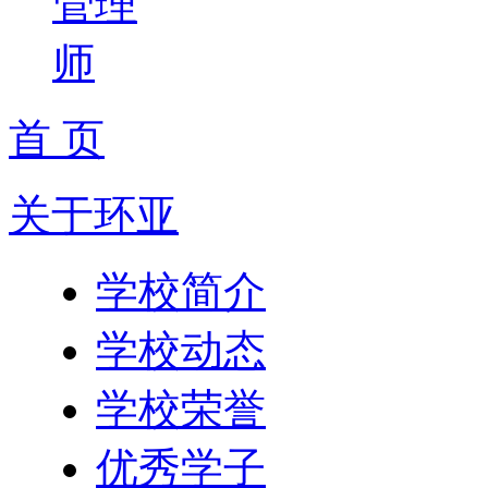
管理
师
首 页
关于环亚
学校简介
学校动态
学校荣誉
优秀学子