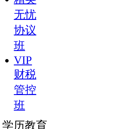
无忧
协议
班
VIP
财税
管控
班
学历教育