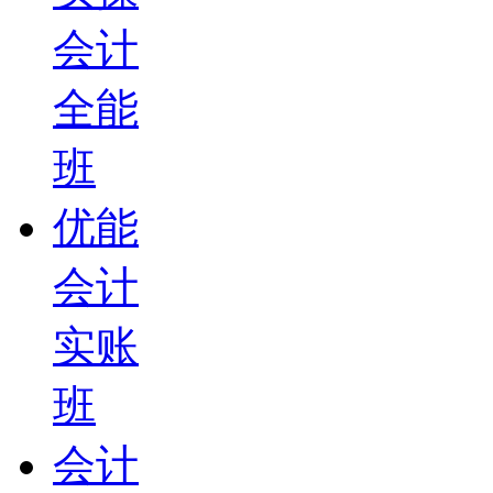
会计
全能
班
优能
会计
实账
班
会计