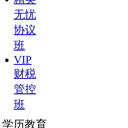
无忧
协议
班
VIP
财税
管控
班
学历教育