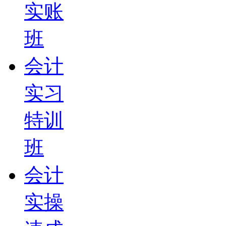
实账
班
会计
实习
特训
班
会计
实操