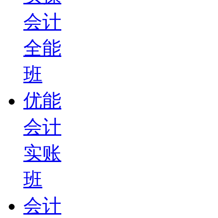
会计
全能
班
优能
会计
实账
班
会计