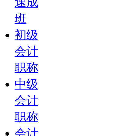
速成
班
初级
会计
职称
中级
会计
职称
会计