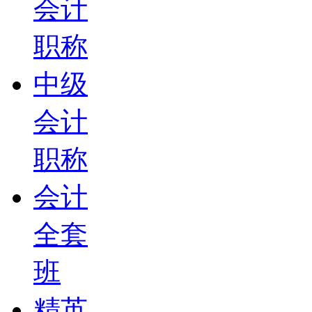
会计
职称
中级
会计
职称
会计
全套
班
精英