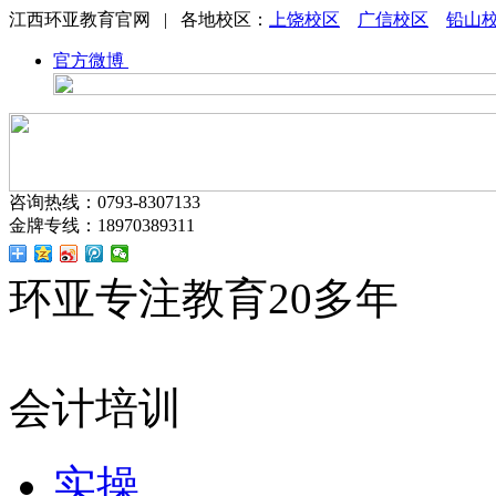
江西环亚教育官网 | 各地校区：
上饶校区
广信校区
铅山
官方微博
咨询热线：0793-8307133
金牌专线：18970389311
环亚专注教育20多年
会计培训
实操