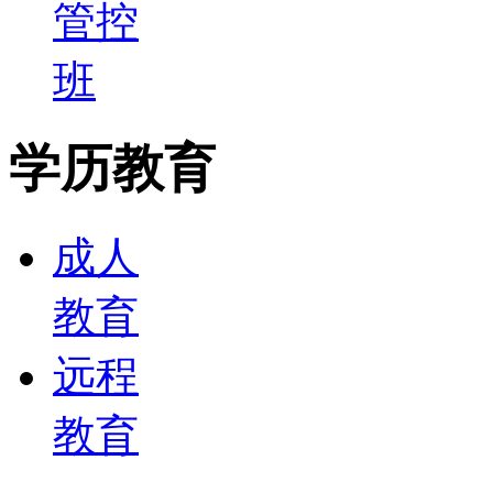
管控
班
学历教育
成人
教育
远程
教育