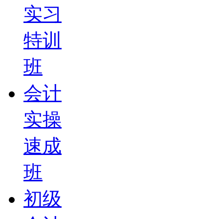
实习
特训
班
会计
实操
速成
班
初级