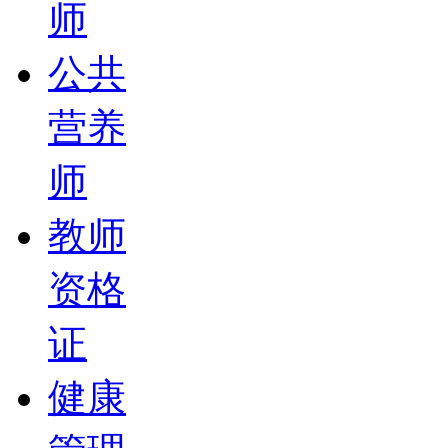
师
公共
营养
师
教师
资格
证
健康