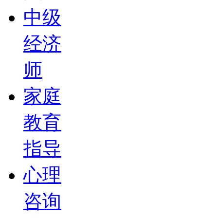
中级
经济
师
家庭
教育
指导
心理
咨询