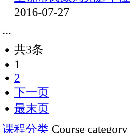
2016-07-27
...
共3条
1
2
下一页
最末页
课程分类
Course category