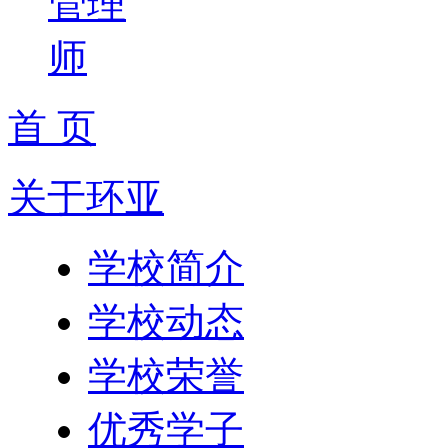
管理
师
首 页
关于环亚
学校简介
学校动态
学校荣誉
优秀学子