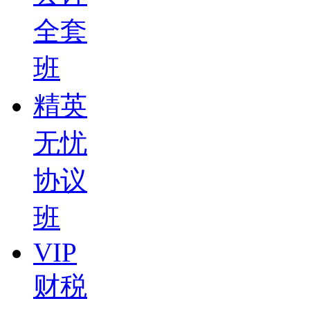
全套
班
精英
无忧
协议
班
VIP
财税