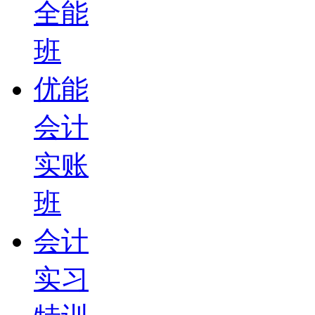
全能
班
优能
会计
实账
班
会计
实习