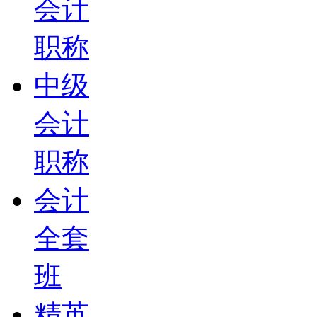
会计
职称
中级
会计
职称
会计
全套
班
精英