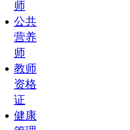
师
公共
营养
师
教师
资格
证
健康