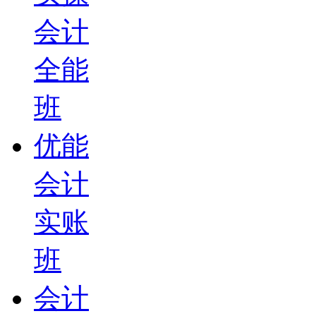
会计
全能
班
优能
会计
实账
班
会计