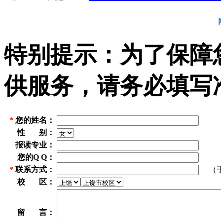
特别提示：为了保障
供服务，请务必填写
*
您的姓名：
性 别：
报读专业：
您的Q Q：
*
联系方式：
（手机
校 区：
留 言：