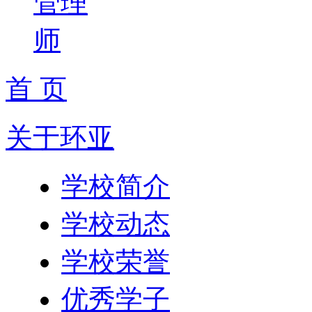
管理
师
首 页
关于环亚
学校简介
学校动态
学校荣誉
优秀学子