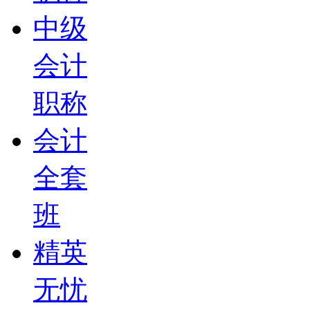
中级
会计
职称
会计
全套
班
精英
无忧