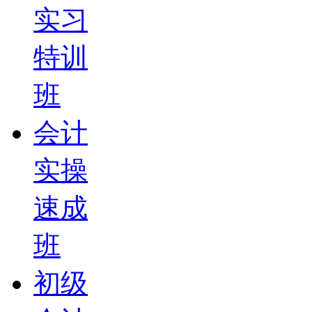
实习
特训
班
会计
实操
速成
班
初级