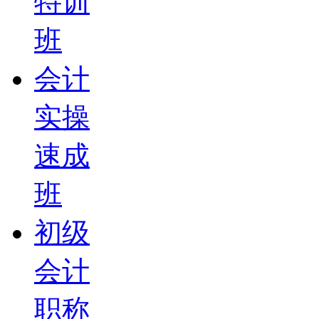
特训
班
会计
实操
速成
班
初级
会计
职称