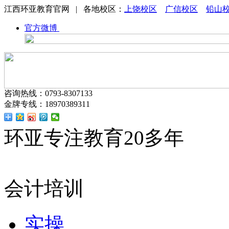
江西环亚教育官网 | 各地校区：
上饶校区
广信校区
铅山
官方微博
咨询热线：0793-8307133
金牌专线：18970389311
环亚专注教育20多年
会计培训
实操