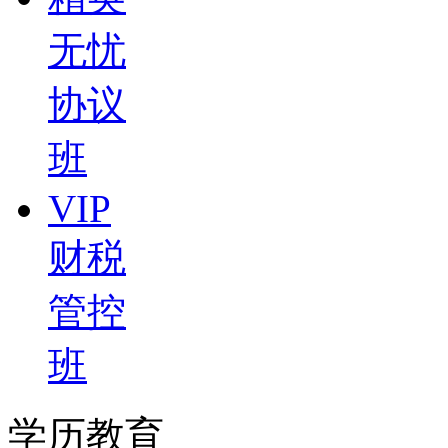
无忧
协议
班
VIP
财税
管控
班
学历教育