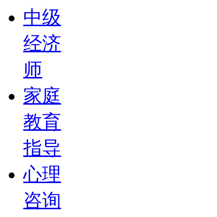
中级
经济
师
家庭
教育
指导
心理
咨询