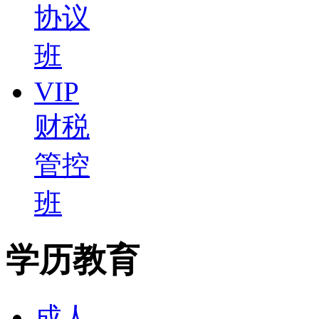
协议
班
VIP
财税
管控
班
学历教育
成人