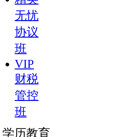
无忧
协议
班
VIP
财税
管控
班
学历教育