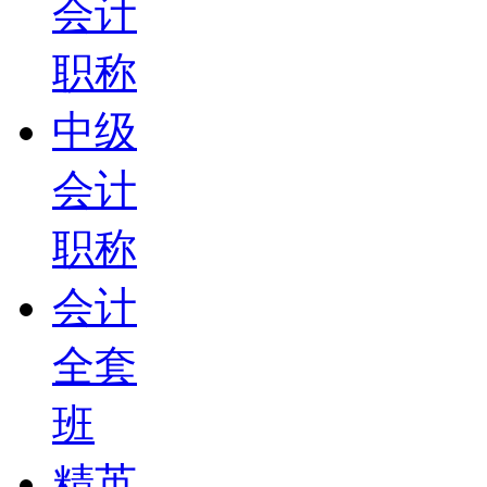
会计
职称
中级
会计
职称
会计
全套
班
精英