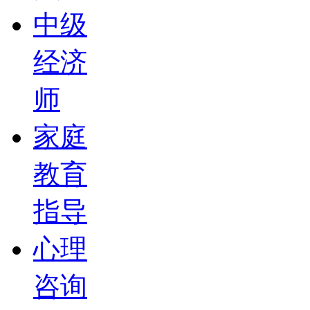
中级
经济
师
家庭
教育
指导
心理
咨询