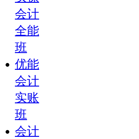
会计
全能
班
优能
会计
实账
班
会计