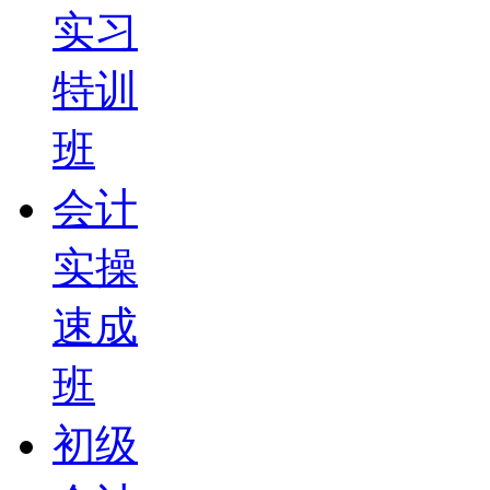
实习
特训
班
会计
实操
速成
班
初级