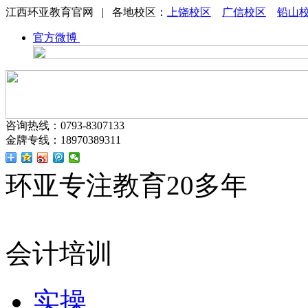
江西环亚教育官网 | 各地校区：
上饶校区
广信校区
铅山
官方微博
咨询热线：0793-8307133
金牌专线：18970389311
环亚专注教育20多年
会计培训
实操