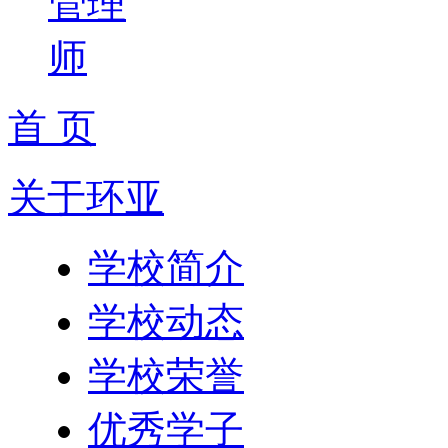
管理
师
首 页
关于环亚
学校简介
学校动态
学校荣誉
优秀学子