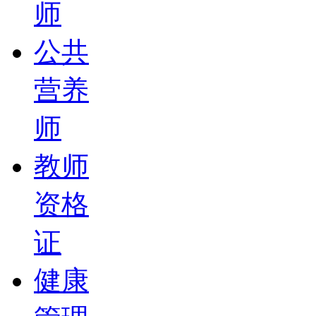
师
公共
营养
师
教师
资格
证
健康