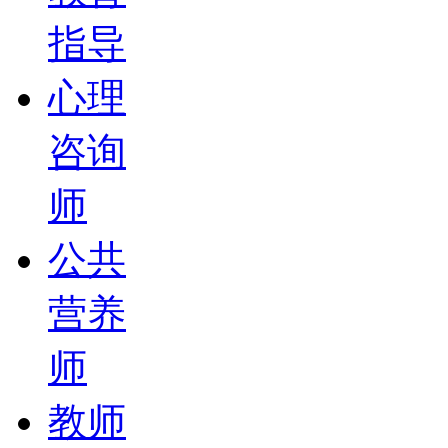
指导
心理
咨询
师
公共
营养
师
教师