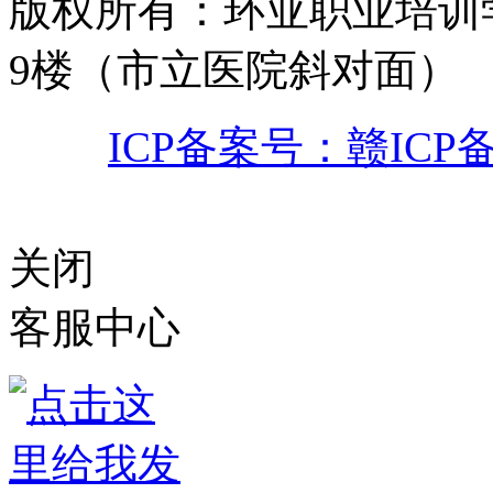
版权所有
：
环亚职业培训
9楼（市立医院斜对面）
ICP备案号：赣ICP备0
赣公网安备 3611
关闭
客服中心