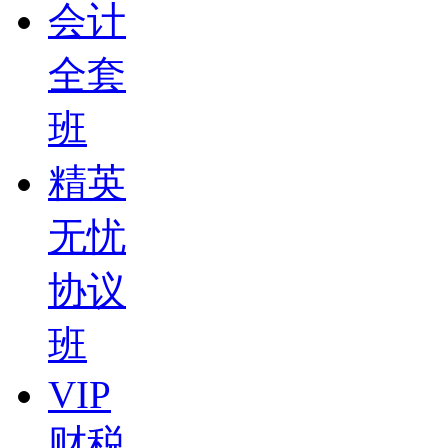
会计
全套
班
精英
无忧
协议
班
VIP
财税