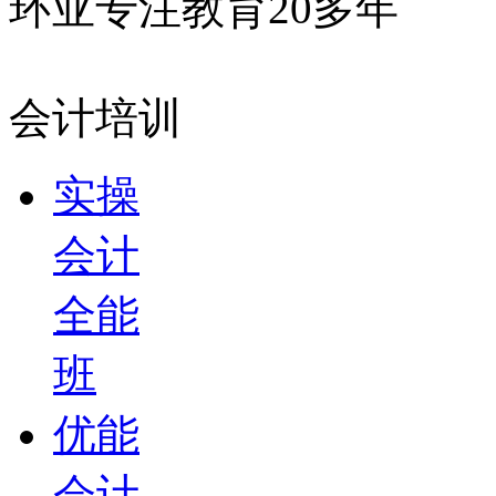
环亚专注教育20多年
会计培训
实操
会计
全能
班
优能
会计