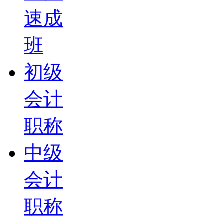
速成
班
初级
会计
职称
中级
会计
职称