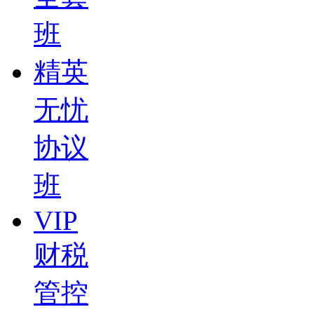
班
精英
无忧
协议
班
VIP
财税
管控