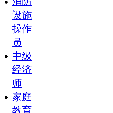
消防
设施
操作
员
中级
经济
师
家庭
教育