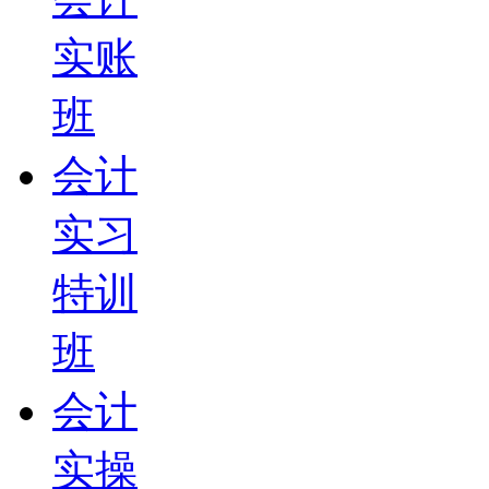
实账
班
会计
实习
特训
班
会计
实操