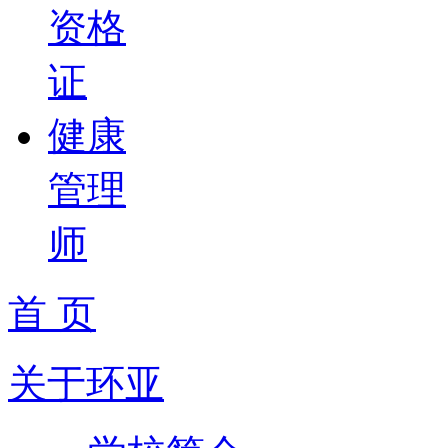
资格
证
健康
管理
师
首 页
关于环亚