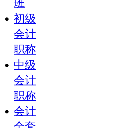
班
初级
会计
职称
中级
会计
职称
会计
全套