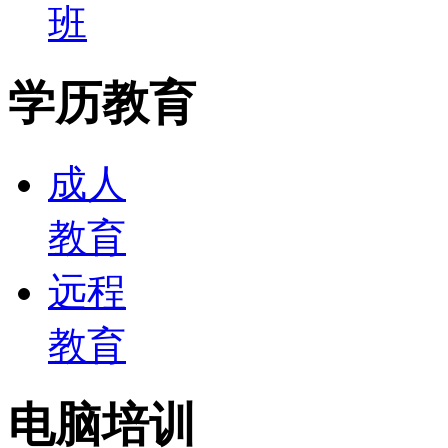
班
学历教育
成人
教育
远程
教育
电脑培训