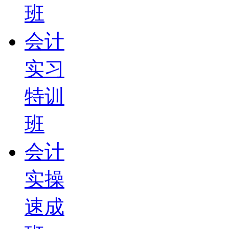
班
会计
实习
特训
班
会计
实操
速成